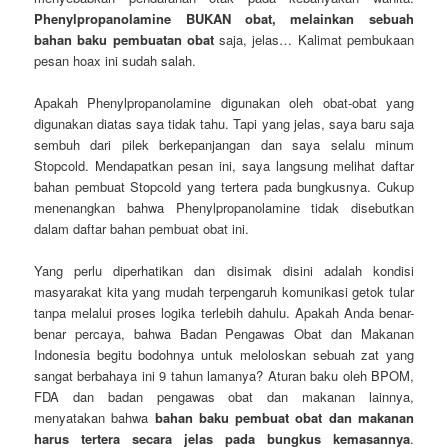
Phenylpropanolamine BUKAN obat, melainkan sebuah
bahan baku pembuatan obat
saja, jelas… Kalimat pembukaan
pesan hoax ini sudah salah.
Apakah Phenylpropanolamine digunakan oleh obat-obat yang
digunakan diatas saya tidak tahu. Tapi yang jelas, saya baru saja
sembuh dari pilek berkepanjangan dan saya selalu minum
Stopcold. Mendapatkan pesan ini, saya langsung melihat daftar
bahan pembuat Stopcold yang tertera pada bungkusnya. Cukup
menenangkan bahwa Phenylpropanolamine tidak disebutkan
dalam daftar bahan pembuat obat ini.
Yang perlu diperhatikan dan disimak disini adalah kondisi
masyarakat kita yang mudah terpengaruh komunikasi getok tular
tanpa melalui proses logika terlebih dahulu. Apakah Anda benar-
benar percaya, bahwa Badan Pengawas Obat dan Makanan
Indonesia begitu bodohnya untuk meloloskan sebuah zat yang
sangat berbahaya ini 9 tahun lamanya? Aturan baku oleh BPOM,
FDA dan badan pengawas obat dan makanan lainnya,
menyatakan bahwa
bahan baku pembuat obat dan makanan
harus tertera secara jelas pada bungkus kemasannya
.