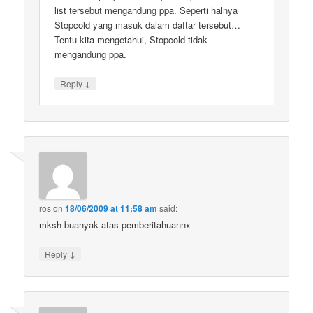
list tersebut mengandung ppa. Seperti halnya
Stopcold yang masuk dalam daftar tersebut…
Tentu kita mengetahui, Stopcold tidak
mengandung ppa.
↓
Reply
ros
on
18/06/2009 at 11:58 am
said:
mksh buanyak atas pemberitahuannx
↓
Reply