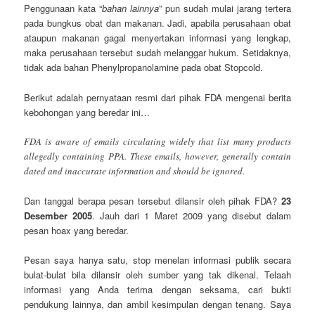
Penggunaan kata “
bahan lainnya
” pun sudah mulai jarang tertera
pada bungkus obat dan makanan. Jadi, apabila perusahaan obat
ataupun makanan gagal menyertakan informasi yang lengkap,
maka perusahaan tersebut sudah melanggar hukum. Setidaknya,
tidak ada bahan Phenylpropanolamine pada obat Stopcold.
Berikut adalah pernyataan resmi dari pihak FDA mengenai berita
kebohongan yang beredar ini…
FDA is aware of emails circulating widely that list many products
allegedly containing PPA. These emails, however, generally contain
dated and inaccurate information and should be ignored.
Dan tanggal berapa pesan tersebut dilansir oleh pihak FDA?
23
Desember 2005
. Jauh dari 1 Maret 2009 yang disebut dalam
pesan hoax yang beredar.
Pesan saya hanya satu, stop menelan informasi publik secara
bulat-bulat bila dilansir oleh sumber yang tak dikenal. Telaah
informasi yang Anda terima dengan seksama, cari bukti
pendukung lainnya, dan ambil kesimpulan dengan tenang. Saya