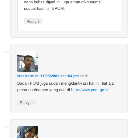
yang bebas dijual ini juga aman dikonsumsi
sesuai hasil uji BPOM.
↓
Reply
MasHardi
on
11/05/2009 at 1:04 pm
said:
Badan POM juga sudah mengklarifikasi hal ini, liat aja
press conference yang ada di
http://www.pom.go.id
↓
Reply