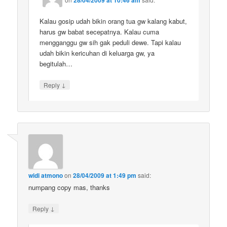
Kalau gosip udah bikin orang tua gw kalang kabut,
harus gw babat secepatnya. Kalau cuma
mengganggu gw sih gak peduli dewe. Tapi kalau
udah bikin kericuhan di keluarga gw, ya
begitulah…
↓
Reply
widi atmono
on
28/04/2009 at 1:49 pm
said:
numpang copy mas, thanks
↓
Reply