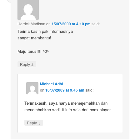
Herrick Madison
on
15/07/2009 at 4:10 pm
said:
Terima kasih pak informasinya
sangat membantu!
Maju terus!!!! ^0^
↓
Reply
Michael Adhi
on
16/07/2009 at 9:45 am
said:
Terimakasih, saya hanya menerjemahkan dan
menambahkan sedikit info saja dari hoax-slayer.
↓
Reply