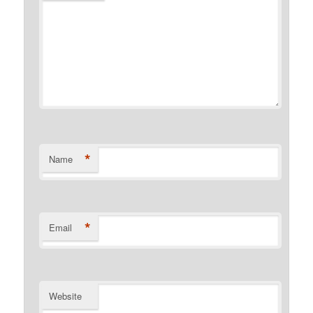
*
Name
*
Email
Website